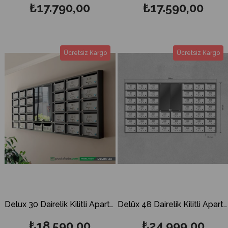
₺17.790,00
₺17.590,00
Ücretsiz Kargo
Ücretsiz Kargo
Delux 30 Dairelik Kilitli Apartman İlan Panosu ve Posta Kutusu (Dikey Kapak)
Delüx 48 Dairelik Kilitli Apartman İlan Panosu ve Posta Kutusu
₺18.590,00
₺24.999,00