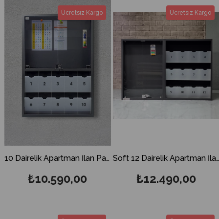
Ücretsiz Kargo
Ücretsiz Kargo
10 Dairelik Apartman İlan Panosu ve Posta Kutusu
Soft 12 Dairelik Apartman İlan Panosu ve Post
₺10.590,00
₺12.490,00