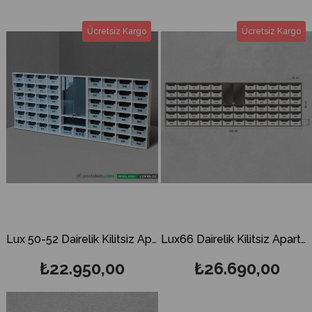
Ücretsiz Kargo
Ücretsiz Kargo
Lux 50-52 Dairelik Kilitsiz Apartman İlan Panosu ve Posta Kutusu
Lux66 Dairelik Kilitsiz Apartman İlan Panosu ve Posta Kutusu
₺22.950,00
₺26.690,00