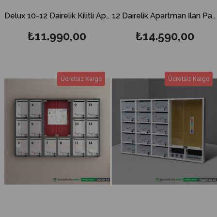
Delux 10-12 Dairelik Kilitli Apartman İlan Panosu ve Posta Kutusu
12 Dairelik Apartman İlan Panosu ve Posta Kutusu
₺11.990,00
₺14.590,00
Ücretsiz Kargo
Ücretsiz Kargo