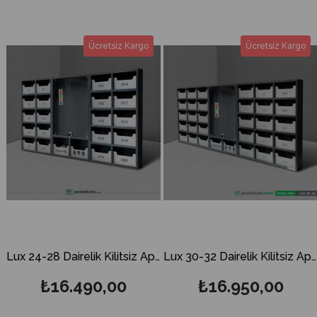
Ücretsiz Kargo
Ücretsiz Kargo
Lux 24-28 Dairelik Kilitsiz Apartman İlan Panosu ve Posta Kutusu
Lux 30-32 Dairelik Kilitsiz Apartman İlan Panosu ve Posta Kutusu
₺16.490,00
₺16.950,00