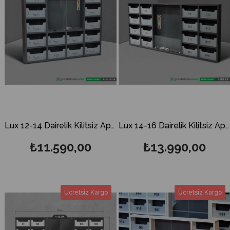
Lux 12-14 Dairelik Kilitsiz Apartman İlan Panosu ve Posta Kutusu
Lux 14-16 Dairelik Kilitsiz Apartman İlan Panosu ve Posta Kutusu
₺11.590,00
₺13.990,00
Ücretsiz Kargo
Ücretsiz Kargo