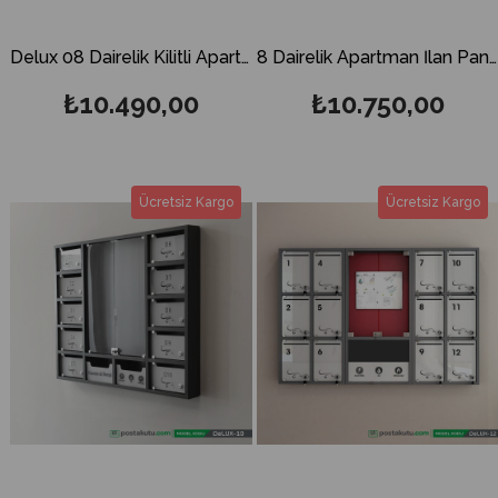
Delux 08 Dairelik Kilitli Apartman İlan Panosu ve Posta Kutusu
8 Dairelik Apartman İlan Panosu ve Posta Kutusu
₺10.490,00
₺10.750,00
Ücretsiz Kargo
Ücretsiz Kargo