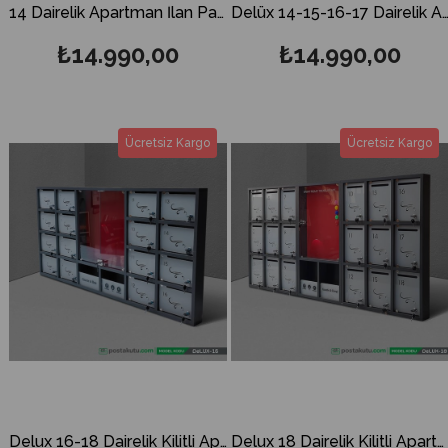
14 Dairelik Apartman İlan Panosu ve Posta Kutusu
Delüx 14-15-16-17 Dairelik Apartman İlan Panolu Pos
₺14.990,00
₺14.990,00
Ücretsiz Kargo
Ücretsiz Kargo
Delux 16-18 Dairelik Kilitli Apartman İlan Panosu ve Posta Kutusu ( Yatay Kapak)
Delux 18 Dairelik Kilitli Apartman İlan Panosu ve Posta Kutusu ( Dikey Kapak)