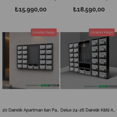
₺15.990,00
₺18.590,00
Ücretsiz Kargo
Ücretsiz Kargo
20 Dairelik Apartman İlan Panolu Posta Kutusu
Delux 24-26 Dairelik Kilitli Apartman İlan Panosu ve Posta Kutusu ( Yatay Kapak)