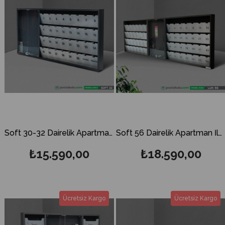
Soft 30-32 Dairelik Apartman İlan Panosu ve Posta Kutusu
Soft 56 Dairelik Apartman İlan Panosu ve Posta Kutusu
₺15.590,00
₺18.590,00
Ücretsiz Kargo
Ücretsiz Kargo