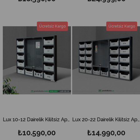
Ücretsiz Kargo
Ücretsiz Kargo
Lux 10-12 Dairelik Kilitsiz Apartman İlan Panosu ve Posta Kutusu
Lux 20-22 Dairelik Kilitsiz Apartman İlan Panosu ve Posta Kutusu
₺10.590,00
₺14.990,00