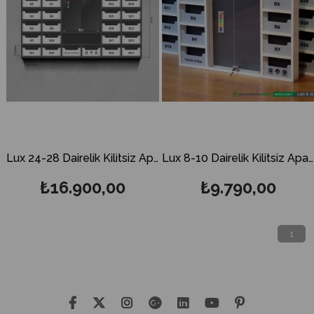
Lux 24-28 Dairelik Kilitsiz Apartman İlan Panosu ve Posta Kutusu
Lux 8-10 Dairelik Kilitsiz Apartman İlan Panosu ve Posta Kutusu
₺16.900,00
₺9.790,00
1