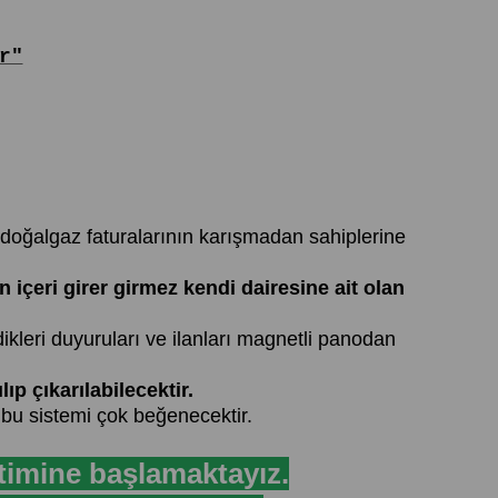
r"
-doğalgaz faturalarının karışmadan sahiplerine
içeri girer girmez kendi dairesine ait olan
ikleri duyuruları ve ilanları magnetli panodan
ıp çıkarılabilecektir.
e bu sistemi çok beğenecektir.
etimine başlamaktayız.