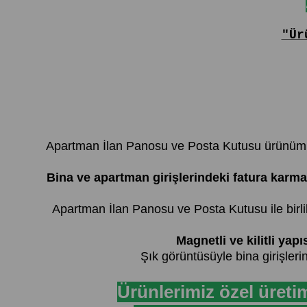
"Ür
Apartman İlan Panosu ve Posta Kutusu ürünümüz i
Bina ve apartman girişlerindeki fatura karmaş
Apartman İlan Panosu ve Posta Kutusu ile birlik
Magnetli ve kilitli yap
Şık görüntüsüyle bina girişleri
Ürünlerimiz özel üreti