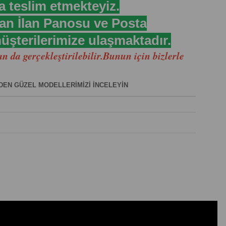
a teslim etmekteyiz.
an İlan Panosu ve Posta
üşterilerimize ulaşmaktadır.
 da gerçekleştirilebilir.Bunun için bizlerle
NDEN GÜZEL MODELLERİMİZİ İNCELEYİN