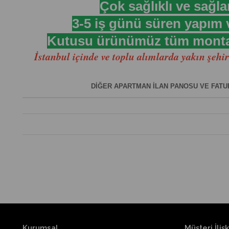
Çok sağlıklı ve sağl
3-5 iş günü süren yapım
Kutusu ürünümüz tüm montaj e
İstanbul içinde ve toplu alımlarda yakın şehir
DİĞER APARTMAN İLAN PANOSU VE FATUR
Kurumsal
Müşteri İlişk