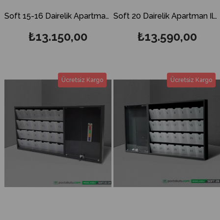
Soft 15-16 Dairelik Apartman İlan Panosu ve Posta Kutusu
Soft 20 Dairelik Apartman İlan Panosu ve Posta Kutusu
₺13.150,00
₺13.590,00
Ücretsiz Kargo
Ücretsiz Kargo