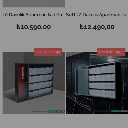
10 Dairelik Apartman İlan Panosu ve Posta Kutusu
Soft 12 Dairelik Apartman İlan Panosu ve Post
₺10.590,00
₺12.490,00
Ücretsiz Kargo
Ücretsiz Kargo