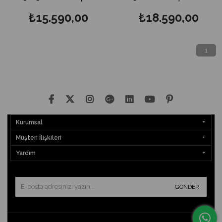
₺15.590,00
₺18.590,00
1
Kurumsal
Müşteri İlişkileri
Yardım
GÖNDER