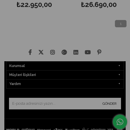
₺22.950,00
₺26.690,00
1
Kurumsal
Müşteri İlişkileri
Yardım
GÖNDER