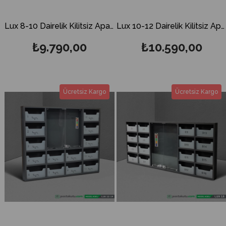
Lux 8-10 Dairelik Kilitsiz Apartman İlan Panosu ve Posta Kutusu
Lux 10-12 Dairelik Kilitsiz Apartman İlan Panosu ve Posta Kutusu
₺9.790,00
₺10.590,00
Ücretsiz Kargo
Ücretsiz Kargo