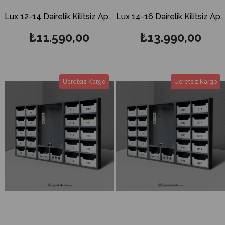
Lux 12-14 Dairelik Kilitsiz Apartman İlan Panosu ve Posta Kutusu
Lux 14-16 Dairelik Kilitsiz Apartman İlan Panosu ve Posta Kutusu
₺11.590,00
₺13.990,00
Ücretsiz Kargo
Ücretsiz Kargo