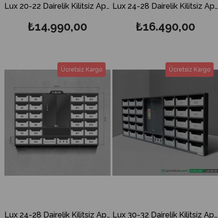
Lux 20-22 Dairelik Kilitsiz Apartman İlan Panosu ve Posta Kutusu
Lux 24-28 Dairelik Kilitsiz Apartman İlan Panosu ve Posta Kutusu
₺14.990,00
₺16.490,00
Ücretsiz Kargo
Ücretsiz Kargo
Lux 24-28 Dairelik Kilitsiz Apartman İlan Panosu ve Posta Kutusu
Lux 30-32 Dairelik Kilitsiz Apartman İlan Panosu ve Posta Kutusu