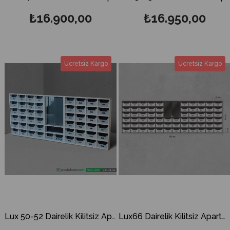
₺16.900,00
₺16.950,00
Ücretsiz Kargo
Ücretsiz Kargo
Lux 50-52 Dairelik Kilitsiz Apartman İlan Panosu ve Posta Kutusu
Lux66 Dairelik Kilitsiz Apartman İlan Panosu ve Posta Kutusu