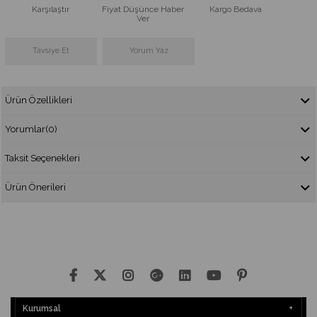
Karşılaştır
Fiyat Düşünce Haber
Kargo Bedava
Ver
Tavsiye Et
Yorum Yaz
Ürün Özellikleri
Yorumlar
(0)
Taksit Seçenekleri
Ürün Önerileri
Kurumsal