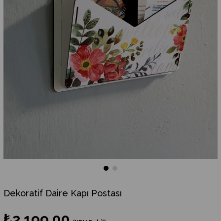
Dekoratif Daire Kapı Postası
₺2.199,00